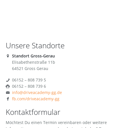
Unsere Standorte
Standort Gross-Gerau
Elisabethenstraße 11b
64521 Gross Gerau
06152 – 808 739 5
06152 – 808 739 6
info@driveacademy-gg.de
fb.com/driveacademy-gg
Kontaktformular
Möchtest Du einen Termin vereinbaren oder weitere