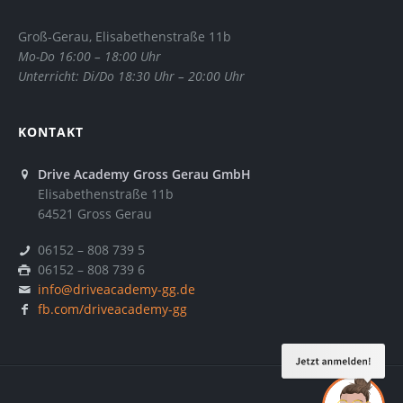
Groß-Gerau, Elisabethenstraße 11b
Mo-Do 16:00 – 18:00 Uhr
Unterricht: Di/Do 18:30 Uhr – 20:00 Uhr
KONTAKT
Drive Academy Gross Gerau GmbH
Elisabethenstraße 11b
64521 Gross Gerau
06152 – 808 739 5
06152 – 808 739 6
info@driveacademy-gg.de
fb.com/driveacademy-gg